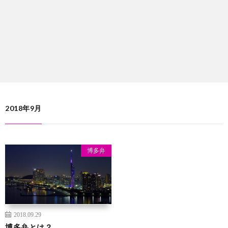
2018年9月
博多弁
2018.09.29
博多弁とは？